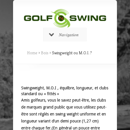
Navigation
Home
»
Bois
»
Swingweight ou M.O.I. ?
Swingweight, M.O.I , équilbre, longueur, et clubs
standard ou « fittés »
Amis golfeurs, vous le savez peut-être, les clubs
de marques grand public que vous utilisez peut-
être sont réglés en swing weight uniforme et en
longueur variant d’un demi pouce (1,27 cm)
entre chaque fer.(En général un pouce entre