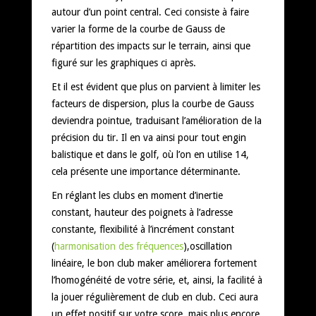
autour d’un point central. Ceci consiste à faire
varier la forme de la courbe de Gauss de
répartition des impacts sur le terrain, ainsi que
figuré sur les graphiques ci après.
Et il est évident que plus on parvient à limiter les
facteurs de dispersion, plus la courbe de Gauss
deviendra pointue, traduisant l’amélioration de la
précision du tir. Il en va ainsi pour tout engin
balistique et dans le golf, où l’on en utilise 14,
cela présente une importance déterminante.
En réglant les clubs en moment d’inertie
constant, hauteur des poignets à l’adresse
constante, flexibilité à l’incrément constant
(
harmonisation des fréquences
),oscillation
linéaire, le bon club maker améliorera fortement
l’homogénéité de votre série, et, ainsi, la facilité à
la jouer régulièrement de club en club. Ceci aura
un effet positif sur votre score, mais plus encore