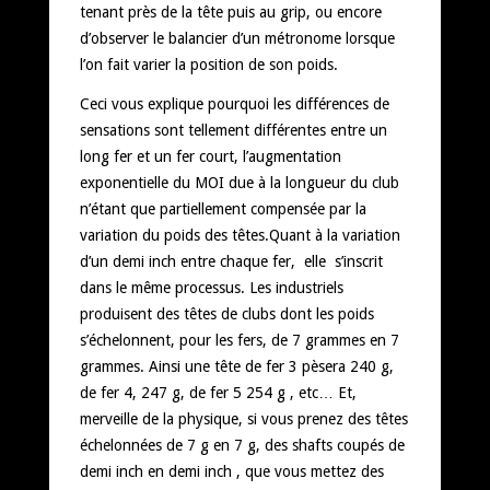
tenant près de la tête puis au grip, ou encore
d’observer le balancier d’un métronome lorsque
l’on fait varier la position de son poids.
Ceci vous explique pourquoi les différences de
sensations sont tellement différentes entre un
long fer et un fer court, l’augmentation
exponentielle du MOI due à la longueur du club
n’étant que partiellement compensée par la
variation du poids des têtes.Quant à la variation
d’un demi inch entre chaque fer, elle s’inscrit
dans le même processus. Les industriels
produisent des têtes de clubs dont les poids
s’échelonnent, pour les fers, de 7 grammes en 7
grammes. Ainsi une tête de fer 3 pèsera 240 g,
de fer 4, 247 g, de fer 5 254 g , etc… Et,
merveille de la physique, si vous prenez des têtes
échelonnées de 7 g en 7 g, des shafts coupés de
demi inch en demi inch , que vous mettez des