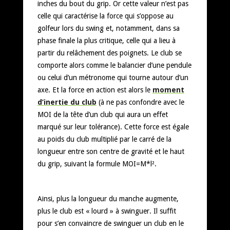
inches du bout du grip. Or cette valeur n’est pas
celle qui caractérise la force qui s’oppose au
golfeur lors du swing et, notamment, dans sa
phase finale la plus critique, celle qui a lieu à
partir du relâchement des poignets. Le club se
comporte alors comme le balancier d’une pendule
ou celui d’un métronome qui tourne autour d’un
axe. Et la force en action est alors le
moment
d’inertie du club
(à ne pas confondre avec le
MOI de la tête d’un club qui aura un effet
marqué sur leur tolérance). Cette force est égale
au poids du club multiplié par le carré de la
longueur entre son centre de gravité et le haut
du grip, suivant la formule MOI=M*l².
Ainsi, plus la longueur du manche augmente,
plus le club est « lourd » à swinguer. Il suffit
pour s’en convaincre de swinguer un club en le