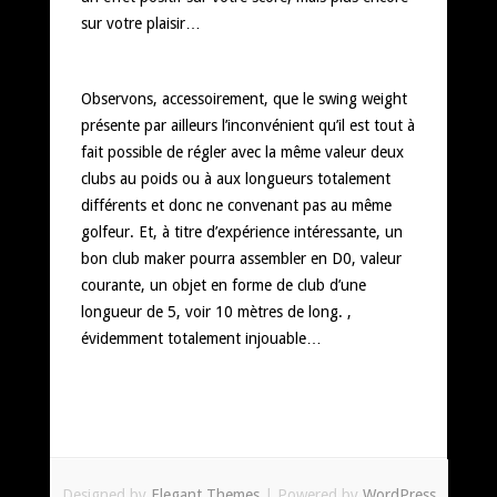
sur votre plaisir…
Observons, accessoirement, que le swing weight
présente par ailleurs l’inconvénient qu’il est tout à
fait possible de régler avec la même valeur deux
clubs au poids ou à aux longueurs totalement
différents et donc ne convenant pas au même
golfeur. Et, à titre d’expérience intéressante, un
bon club maker pourra assembler en D0, valeur
courante, un objet en forme de club d’une
longueur de 5, voir 10 mètres de long. ,
évidemment totalement injouable…
Designed by
Elegant Themes
| Powered by
WordPress