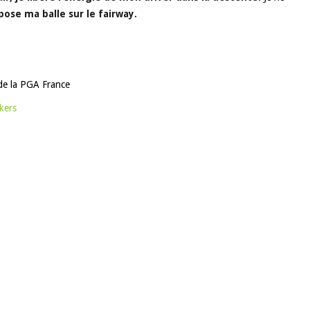
pose ma balle sur le fairway.
de la PGA France
kers