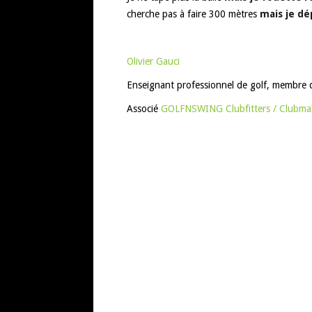
cherche pas à faire 300 mètres
mais je dé
Olivier Gauci
Enseignant professionnel de golf, membre 
Associé
GOLFNSWING Clubfitters / Clubma