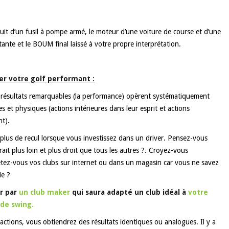
 bruit d’un fusil à pompe armé, le moteur d’une voiture de course et d’une
ante et le BOUM final laissé à votre propre interprétation.
er votre golf performant :
 résultats remarquables (la performance) opèrent systématiquement
les et physiques (actions intérieures dans leur esprit et actions
nt).
plus de recul lorsque vous investissez dans un driver. Pensez-vous
rait plus loin et plus droit que tous les autres ?. Croyez-vous
hetez-vous vos clubs sur internet ou dans un magasin car vous ne savez
le ?
er par
un club maker
qui saura adapté un club idéal à
votre
 de swing.
actions, vous obtiendrez des résultats identiques ou analogues. Il y a