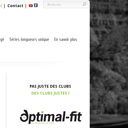
nt
|
Contact
|
rgé
Séries longueurs unique
En savoir plus
PAS JUSTE DES CLUBS
DES CLUBS JUSTES !