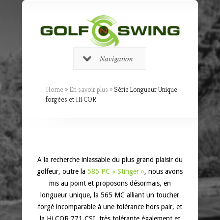
Navigation
Home
»
En savoir plus
»
Série Longueur Unique
forgées et Hi COR
A la recherche inlassable du plus grand plaisir du
golfeur, outre la
585 PC « Stinger »
, nous avons
mis au point et proposons désormais, en
longueur unique, la 565 MC alliant un toucher
forgé incomparable à une tolérance hors pair, et
la Hi COR 771 CSI, très tolérante également et